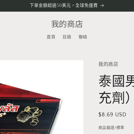
下單金額超過50美元，全球免運費
我的商店
首頁
目錄
聯絡
我的商店
泰國
充劑
定
$8.69 USD
價
商品驗證/標準