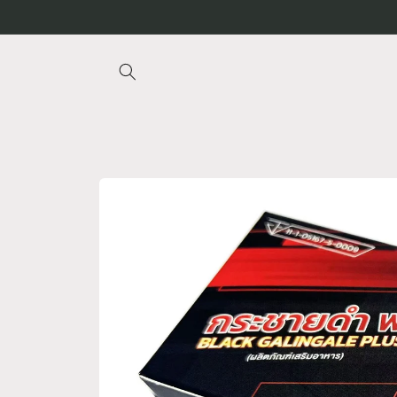
跳至內
容
略過產
品資訊